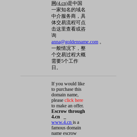
网(4.cn)
是中国
一家知名的域名
中介服务商，具
体交易流程可点
击这里查看或咨
询
anna@goldenname.com
。
一般情况下，整
个交易过程大概
需要5个工作
日。
If you would like
to purchase this
domain name,
please
click here
to make an offer.
Escrow through
4.cn _
www.4.cn
is a
famous domain
name escrow